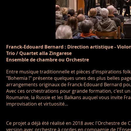
Franck-Edouard Bernard : Direction artistique - Violo
Trio / Quartet alla Zingarese
Ensemble de chambre ou Orchestre
Entre musique traditionnelle et pièces d’inspirations f
"Bohemia !" présente quelques unes des plus belles page
arrangements originaux de Franck-Edouard Bernard pour
Avec ces orchestrations pour grande formation, c'est un v
Roumanie, la Russie et les Balkans auquel vous invite F
improvisation et virtuosité...
Ce projet a déjà été réalisé en 2018 avec l'Orchestre de
version avec orchestre à cordes en compagnie de l'Ense