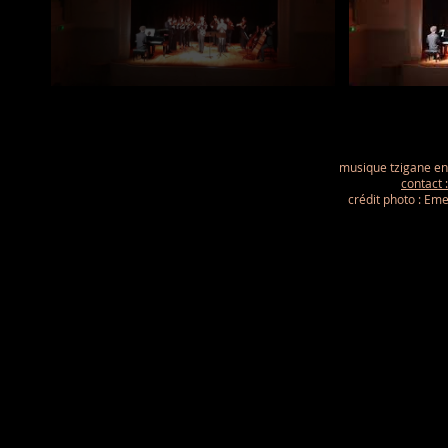
musique tzigane en 
contact
crédit photo : Eme